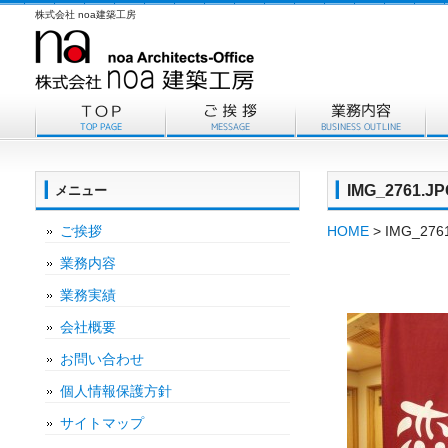
株式会社 noa建築工房
IMG_2761.JP
メニュー
ご挨拶
HOME
> IMG_276
業務内容
業務実績
会社概要
お問い合わせ
個人情報保護方針
サイトマップ